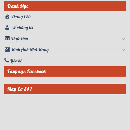
Danh Mục
Trang Chủ
Về chúng tôi
Thực Đơn
Hình Ảnh Nhà Hàng
Liên hệ
Fanpage Facebook
Map Cơ Sở 1