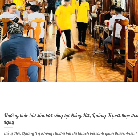
Thưởng thức hải sản tươi sống tại Đồng Hới, Quảng Trị với thực đơ
dạng
Đồng Hới, Quảng Trị không chỉ thu hút du khách bởi cảnh quan thiên nhiên [.