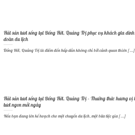
Hải sản tươi sống tại Đồng Hới, Quảng Trị phục vụ khách gia đình
đoàn du lịch
Đồng Hới, Quảng Trị là điểm đến hấp dẫn không chỉ bởi cảnh quan thiên [...]
Hải sản tươi sống tại Đồng Hới, Quảng Trị – Thưởng thức hương vị 
tươi ngon mỗi ngày
Nếu bạn đang lên kế hoạch cho một chuyến du lịch, một bữa tiệc gia [...]