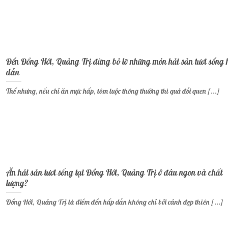
Đến Đồng Hới, Quảng Trị đừng bỏ lỡ những món hải sản tươi sống 
dẫn
Thế nhưng, nếu chỉ ăn mực hấp, tôm luộc thông thường thì quá đỗi quen [...]
Ăn hải sản tươi sống tại Đồng Hới, Quảng Trị ở đâu ngon và chất
lượng?
Đồng Hới, Quảng Trị là điểm đến hấp dẫn không chỉ bởi cảnh đẹp thiên [...]