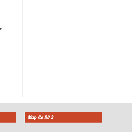
c
Map Cơ Sở 2