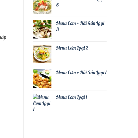
5
Menu Cơm + Hải Sản Loại
3
hấp
Menu Cơm Loại 2
Menu Cơm + Hải Sản Loại 1
Menu Cơm Loại 1