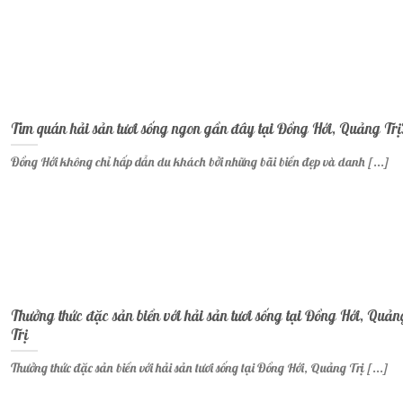
Tìm quán hải sản tươi sống ngon gần đây tại Đồng Hới, Quảng Trị
Đồng Hới không chỉ hấp dẫn du khách bởi những bãi biển đẹp và danh [...]
Thưởng thức đặc sản biển với hải sản tươi sống tại Đồng Hới, Quản
Trị
Thưởng thức đặc sản biển với hải sản tươi sống tại Đồng Hới, Quảng Trị [...]