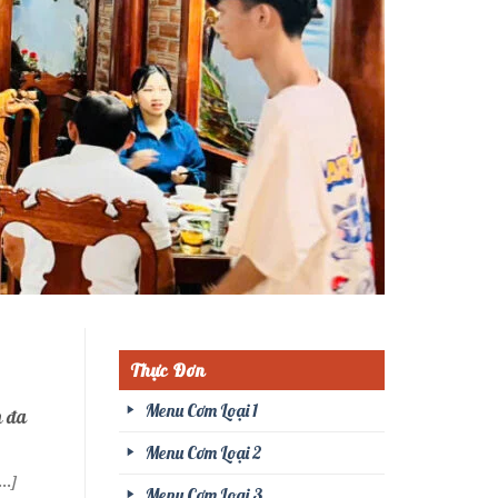
Thực Đơn
Menu Cơm Loại 1
n đa
Menu Cơm Loại 2
..]
Menu Cơm Loại 3