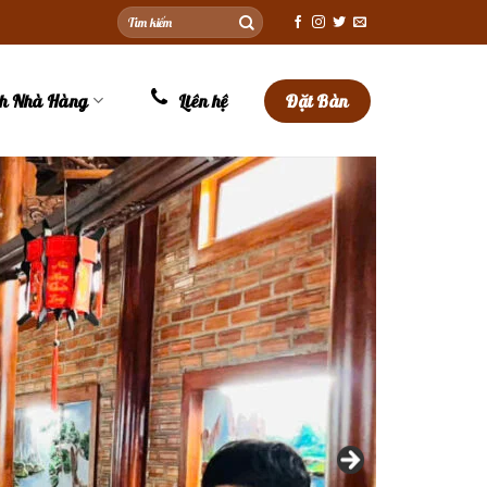
Tìm
kiếm:
nh Nhà Hàng
Liên hệ
Đặt Bàn