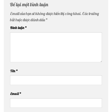
Để lại một bình luận
Email của bạn sẽ không được hiển thị công khai.
Các trường
bắt buộc được đánh dấu
*
Bình luận
*
Tên
*
Email
*