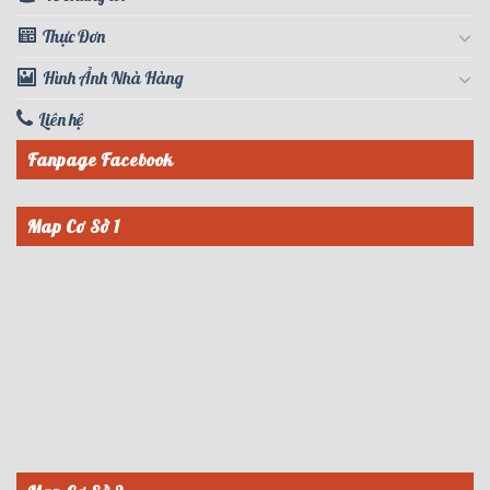
Thực Đơn
Hình Ảnh Nhà Hàng
Liên hệ
Fanpage Facebook
Map Cơ Sở 1