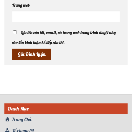
Trang web
Lưu tên của tôi, email, và trang web trong trình duyệt này
cho lần bình luận kế tiếp của tôi.
Danh Mục
Trang Chủ
Về chúng tôi